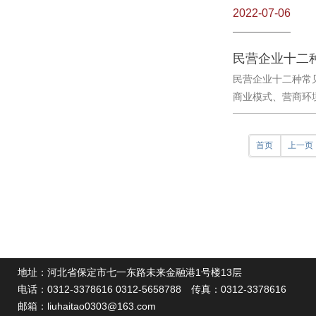
2022-07-06
民营企业十二种
民营企业十二种常见
商业模式、营商环境
首页
上一页
地址：河北省保定市七一东路未来金融港1号楼13层
电话：
0312-3378616 0312-5658788
传真：0312-3378616
邮箱：
liuhaitao0303@163.com