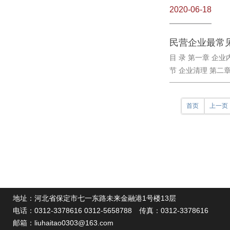
2020-06-18
民营企业最常
目 录 第一章 企
节 企业清理 第二章
首页
上一页
地址：河北省保定市七一东路未来金融港1号楼13层
电话：
0312-3378616 0312-5658788
传真：0312-3378616
邮箱：
liuhaitao0303@163.com