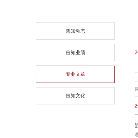
曾知动态
曾知业绩
2
专业文章
曾知文化
2