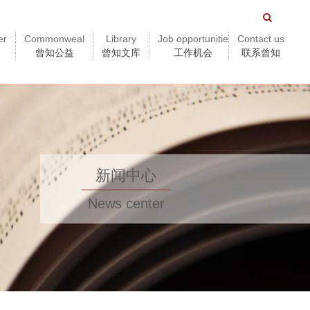
er
Commonweal
Library
Job opportunitie
Contact us
曾知公益
曾知文库
工作机会
联系曾知
新闻中心
News center