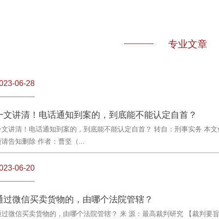
专业文章
————
023-06-28
一文讲清！电话通知到案的，到底能不能认定自首？
一文讲清！电话通知到案的，到底能不能认定自首？ 转自：刑事实务 本
烦请告知删除 作者：曹坚（...
023-06-20
通过微信买卖货物的，由哪个法院管辖？
通过微信买卖货物的，由哪个法院管辖？ 来 源：最高裁判研究 【裁判要